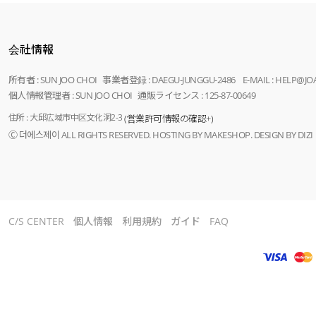
会社情報
所有者 : SUN JOO CHOI 事業者登録 : DAEGU-JUNGGU-2486 E-MAIL : HELP@J
個人情報管理者 : SUN JOO CHOI 通販ライセンス : 125-87-00649
住所 : 大邱広域市中区文化洞2-3
(営業許可情報の確認+)
Ⓒ 더에스제이 ALL RIGHTS RESERVED. HOSTING BY MAKESHOP. DESIGN BY DIZI
C/S CENTER
個人情報
利用規約
ガイド
FAQ