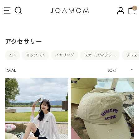
0
アクセサリー
ALL
ネックレス
イヤリング
スカーフ/マフラー
ブレス
TOTAL