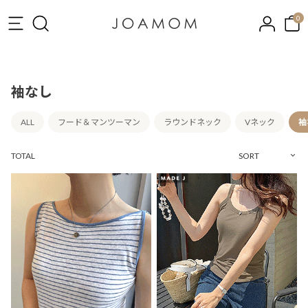
0
袖なし
ALL
フード＆マンツーマン
ラウンドネック
Vネック
袖
TOTAL