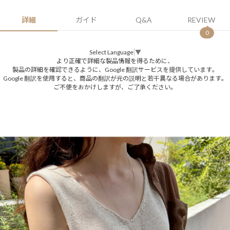
詳細
ガイド
Q&A
REVIEW
0
Select Language
▼
より正確で詳細な製品情報を得るために、
製品の詳細を確認できるように、Google 翻訳サービスを提供しています。
Google 翻訳を使用すると、商品の翻訳が元の説明と若干異なる場合があります。
ご不便をおかけしますが、ご了承ください。