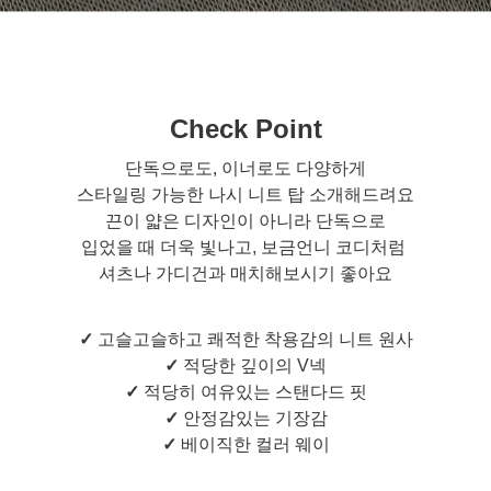
Check Point
단독으로도, 이너로도 다양하게
스타일링 가능한 나시 니트 탑 소개해드려요
끈이 얇은 디자인이 아니라 단독으로
입었을 때 더욱 빛나고, 보금언니 코디처럼
셔츠나 가디건과 매치해보시기 좋아요
✓
고슬고슬하고 쾌적한 착용감의 니트 원사
✓
적당한 깊이의 V넥
✓
적당히 여유있는 스탠다드 핏
✓
안정감있는 기장감
✓
베이직한 컬러 웨이