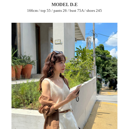
MODEL D.E
166cm / top 55 / pants 26 / bust 75A / shoes 245