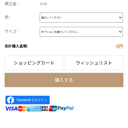
積立金 :
20 円
色 :
サイズ :
0
円
合計購入金額:
ショッピングカート
ウィッシュリスト
購入する
Facebookでログイン