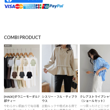
COMBI PRODUCT
[MADE]ダウニーモーダル7
シスリー・フル・ティブラ
クレアストライプシャ
部ティー
ウス
（ショールセット）
やわらかい肌触りで毎日着
出勤ルックや格式ある席で
一つ買ったけど二つが