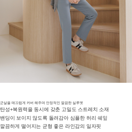
군살을 매끄럽게 커버 해주며 안정적인 깔끔한 실루엣
탄성+복원력을 동시에 갖춘 고밀도 스트레치 소재
밴딩이 보이지 않도록 돌려감아 심플한 허리 쉐잎
깔끔하게 떨어지는 균형 좋은 라인감의 일자핏