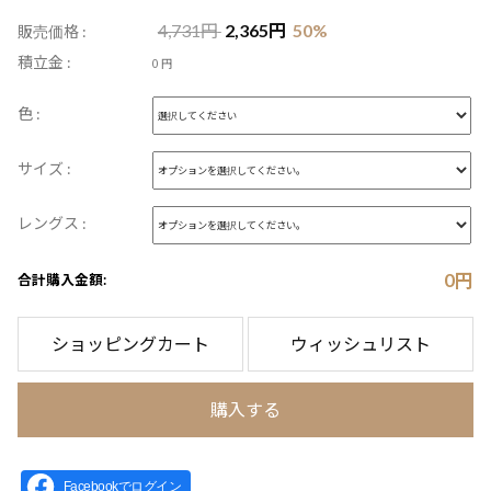
4,731
円
2,365
円
50
%
販売価格 :
積立金 :
0 円
色 :
サイズ :
レングス :
0
円
合計購入金額:
ショッピングカート
ウィッシュリスト
購入する
Facebookでログイン