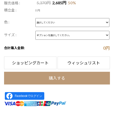
5,370
円
2,685
円
50
%
販売価格 :
積立金 :
0 円
色 :
サイズ :
0
円
合計購入金額:
ショッピングカート
ウィッシュリスト
購入する
Facebookでログイン