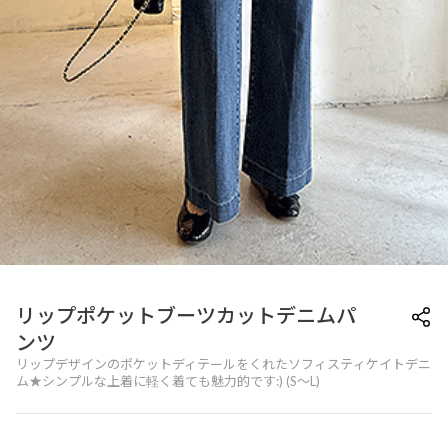
リップポケットブーツカットデニムパ
ンツ
リップデザインのポケットディテールをくれたソフィスティケイトデニ
ム★シンプルな上着に軽く着ても魅力的です:) (S～L)