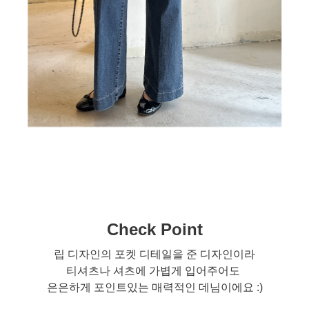
Che
ck Point
립 디자인의 포켓 디테일을 준 디자인이라
티셔츠나 셔츠에 가볍게 입어주어도
은은하게 포인트있는 매력적인 데님이에요 :)