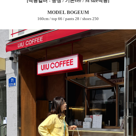
[착용컬러 - 중청 / 기본ver / M size착용]
MODEL BOGEUM
160cm / top 66 / pants 28 / shoes 250