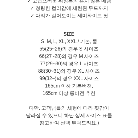
✓ 고급스러운 워싱톤의 흔치 않은 데님
✓ 청량한 컬러감에 세련된 무드까지
✓ 다리가 길어보이는 세미와이드 핏
SIZE
S, M, L, XL, XXL / 기본, 롱
55(25~26)의 경우 S 사이즈
66(27~28)의 경우 M 사이즈
77(29~30)의 경우 L 사이즈
88(30~31)의 경우 XL 사이즈
99(32~)의 경우 XXL 사이즈
165cm 이하 기본버전,
165cm 이상 롱버전 추천
다만, 고객님들의 체형에 따라 핏감이
달라질 수 있으니 하단 상세 사이즈 표를
참고하여 선택 부탁드려요:)