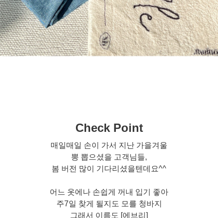
Check Point
매일매일 손이 가서 지난 가을겨울
뽕 뽑으셨을 고객님들,
봄 버전 많이 기다리셨을텐데요^^
어느 옷에나 손쉽게 꺼내 입기 좋아
주7일 찾게 될지도 모를 청바지
그래서 이름도 [에브리]