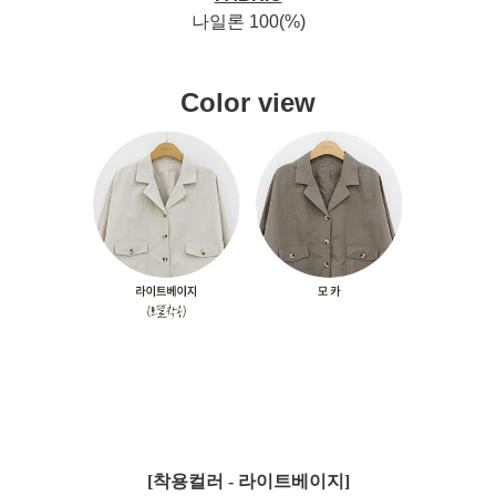
나일론 100(%)
Color view
[착용컬러 - 라이트베이지]