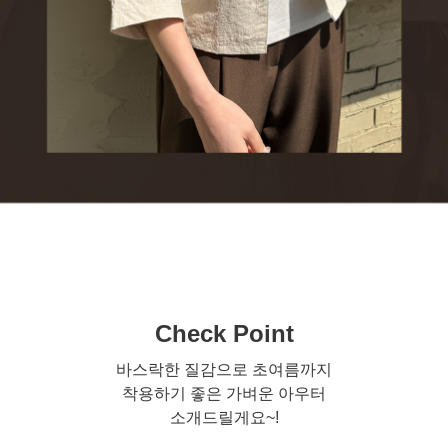
Check Point
바스락한 질감으로 초여름까지
착용하기 좋은 가벼운 아우터
소개드릴게요~!