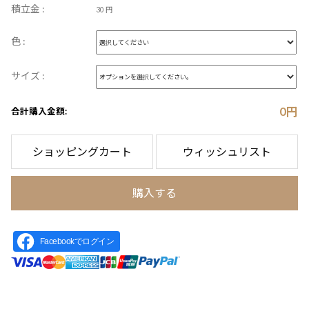
積立金 :
30 円
色 :
サイズ :
0
円
合計購入金額:
ショッピングカート
ウィッシュリスト
購入する
Facebookでログイン