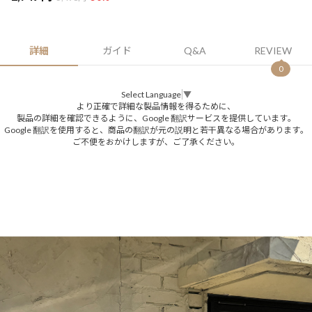
詳細
ガイド
Q&A
REVIEW
0
Select Language
▼
より正確で詳細な製品情報を得るために、
製品の詳細を確認できるように、Google 翻訳サービスを提供しています。
Google 翻訳を使用すると、商品の翻訳が元の説明と若干異なる場合があります。
ご不便をおかけしますが、ご了承ください。