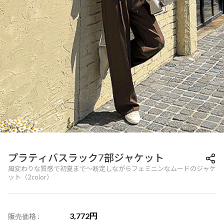
プラティバスラック7部ジャケット
風変わりな質感で初夏まで～断定しながらフェミニンなムードのジャケ
ット（2color）
3,772
円
販売価格 :