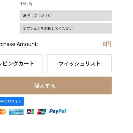
0.50 Kg
0
円
rchase Amount:
ッピングカート
ウィッシュリスト
購入する
bookでログイン