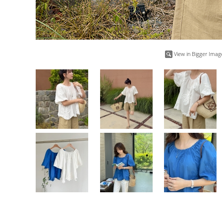
View in Bigger Imag