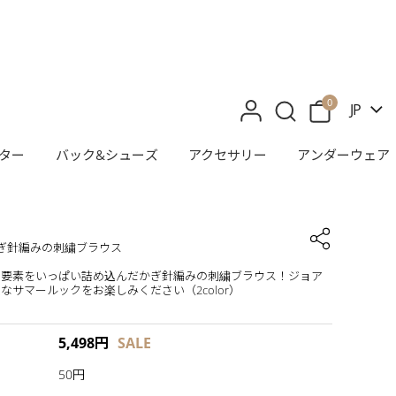
0
JP
ター
バック&シューズ
アクセサリー
アンダーウェア
 かぎ針編みの刺繍ブラウス
い要素をいっぱい詰め込んだかぎ針編みの刺繍ブラウス！ジョア
なサマールックをお楽しみください（2color）
5,498
円
SALE
50円