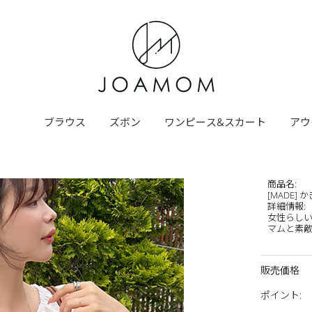
ブラウス
ズボン
ワンピース&スカート
アウ
商品名
:
[MADE]
詳細情報
:
女性らし
マムと素敵
販売価格
ポイント
: