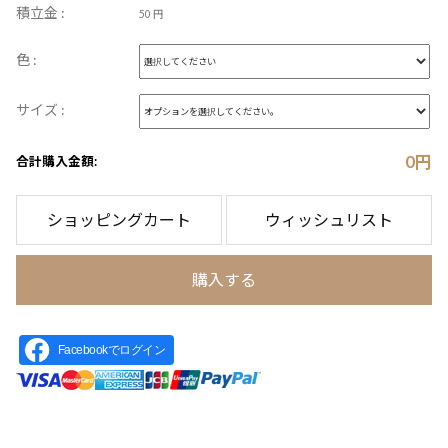
積立金 :
50 円
色 :
サイズ :
0
円
合計購入金額:
ショッピングカート
ウィッシュリスト
購入する
Facebookでログイン