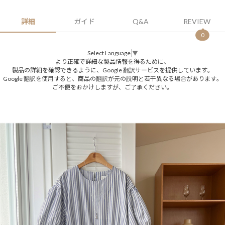
詳細
ガイド
Q&A
REVIEW
0
Select Language
▼
より正確で詳細な製品情報を得るために、
製品の詳細を確認できるように、Google 翻訳サービスを提供しています。
Google 翻訳を使用すると、商品の翻訳が元の説明と若干異なる場合があります。
ご不便をおかけしますが、ご了承ください。