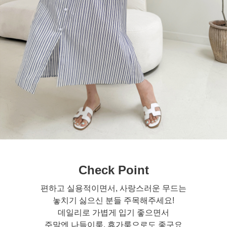
Check Point
편하고 실용적이면서, 사랑스러운 무드는
놓치기 싫으신 분들 주목해주세요!
데일리로 가볍게 입기 좋으면서
주말엔 나들이룩, 휴가룩으로도 좋구요