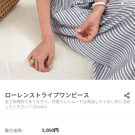
ローレンストライプワンピース
楽で実用的でありながら、可愛らしいムードは見逃したくない方に注目
してください♡ (2color)
5,050
円
販売価格 :