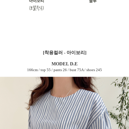
[착용컬러 - 아이보리]
MODEL D.E
166cm / top 55 / pants 26 / bust 75A / shoes 245