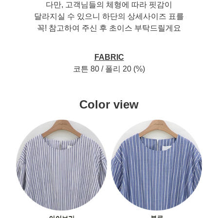
다만, 고객님들의 체형에 따라 핏감이
달라지실 수 있으니 하단의 상세사이즈 표를
꼭! 참고하여 주신 후 초이스 부탁드릴게요
FABRIC
코튼 80 / 폴리 20 (%)
Color view