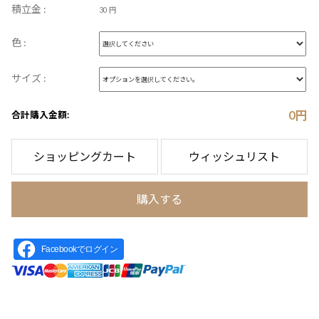
積立金 :
30 円
色 :
サイズ :
0
円
合計購入金額:
ショッピングカート
ウィッシュリスト
購入する
Facebookでログイン