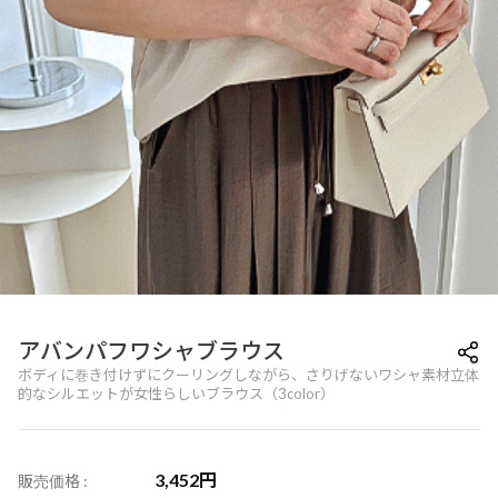
アバンパフワシャブラウス
ボディに巻き付けずにクーリングしながら、さりげないワシャ素材立体
的なシルエットが女性らしいブラウス（3color）
3,452
円
販売価格 :