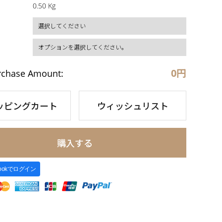
0.50 Kg
0
円
rchase Amount:
ッピングカート
ウィッシュリスト
購入する
bookでログイン