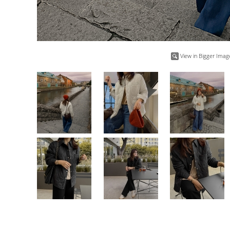
View in Bigger Imag