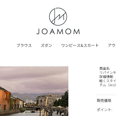
ブラウス
ズボン
ワンピース&スカート
アウ
商品名
:
リパイン
詳細情報
:
軽くスタ
テム（4col
販売価格
ポイント
: