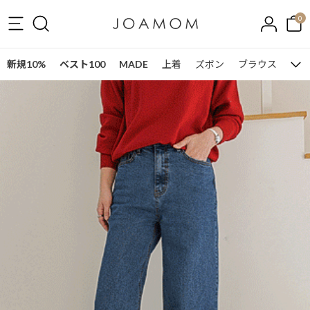
0
新規10%
ベスト100
MADE
上着
ズボン
ブラウス
ワン