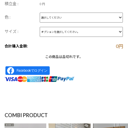
積立金 :
0 円
色 :
サイズ :
0
円
合計購入金額:
この商品は品切れです。
Facebookでログイン
COMBI PRODUCT