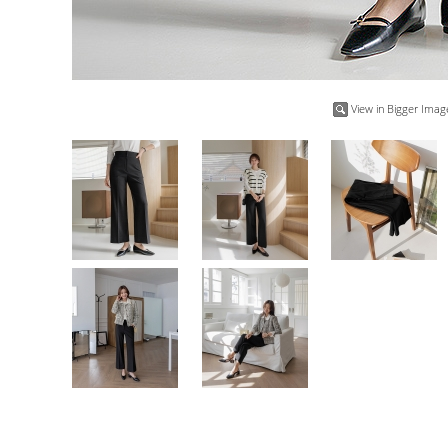
View in Bigger Imag