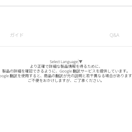
ガイド
Q&A
Select Language
▼
より正確で詳細な製品情報を得るために、
製品の詳細を確認できるように、Google 翻訳サービスを提供しています。
oogle 翻訳を使用すると、商品の翻訳が元の説明と若干異なる場合がありま
ご不便をおかけしますが、ご了承ください。