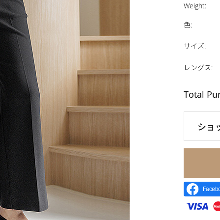
Weight
:
色
:
サイズ
:
レングス
:
Total Pu
ショ
Face