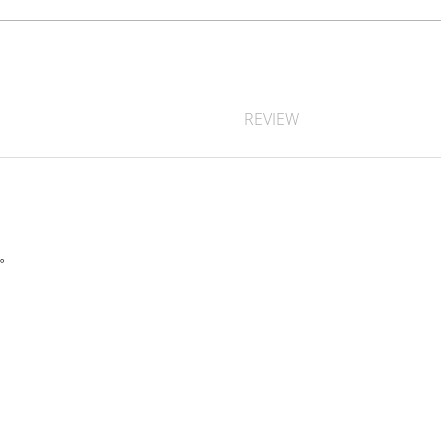
REVIEW
す。