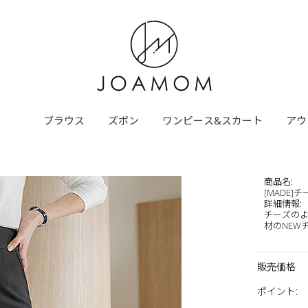
ブラウス
ズボン
ワンピース&スカート
アウ
商品名
:
[MADE
詳細情報
:
チーズの
材のNEW
販売価格
ポイント
: