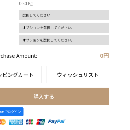
0.50 Kg
0
円
rchase Amount:
ッピングカート
ウィッシュリスト
購入する
bookでログイン