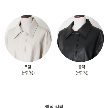
블랙 컬러