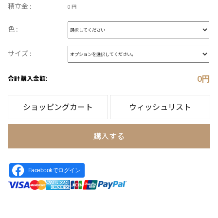
積立金 :
0 円
色 :
サイズ :
0
円
合計購入金額:
ショッピングカート
ウィッシュリスト
購入する
Facebookでログイン