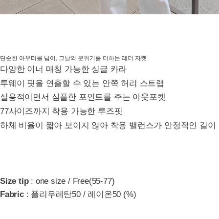
단순한 아우터를 넘어, 그날의 분위기를 더하는 레더 자켓
다양한 이너 매칭 가능한 싱글 카라
투웨이 핏을 연출할 수 있는 안쪽 허리 스트랩
실용적이면서 심플한 포인트를 주는 아웃포켓
77사이즈까지 착용 가능한 루즈핏
하체 비율이 짧아 보이지 않아 착용 밸런스가 안정적인 길이
Size tip
: one size / Free(55-77)
Fabric
: 폴리우레탄50 / 레이온50 (%)