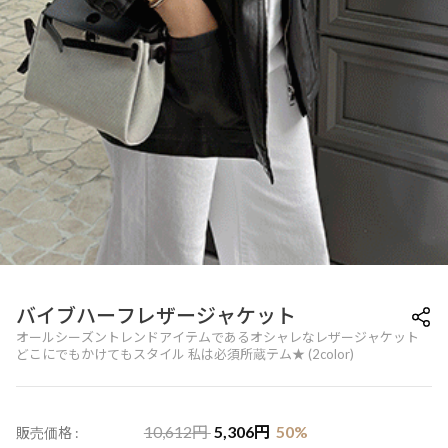
バイブハーフレザージャケット
オールシーズントレンドアイテムであるオシャレなレザージャケット
どこにでもかけてもスタイル 私は必須所蔵テム★ (2color)
10,612
円
5,306
円
50
%
販売価格 :