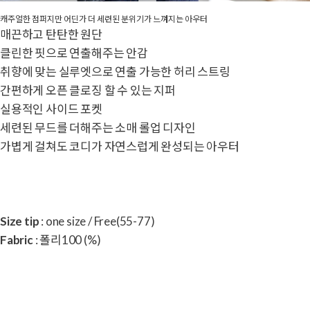
캐주얼한 점퍼지만 어딘가 더 세련된 분위기가 느껴지는 아우터
매끈하고 탄탄한 원단
클린한 핏으로 연출해주는 안감
취향에 맞는 실루엣으로 연출 가능한 허리 스트링
간편하게 오픈 클로징 할 수 있는 지퍼
실용적인 사이드 포켓
세련된 무드를 더해주는 소매 롤업 디자인
가볍게 걸쳐도 코디가 자연스럽게 완성되는 아우터
Size tip
: one size / Free(55-77)
Fabric
: 폴리100 (%)