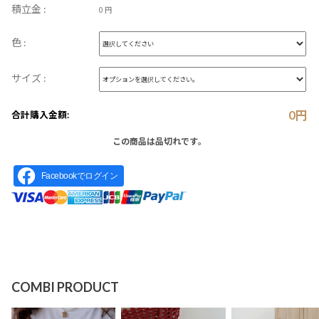
積立金 :
0 円
色 :
サイズ :
0
円
合計購入金額:
この商品は品切れです。
Facebookでログイン
COMBI PRODUCT