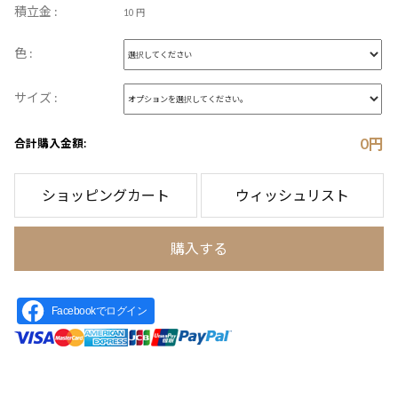
積立金 :
10 円
色 :
サイズ :
0
円
合計購入金額:
ショッピングカート
ウィッシュリスト
購入する
Facebookでログイン