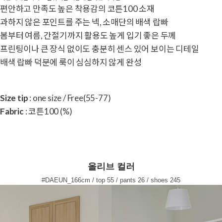
편안하고 만족도 높은 착용감의 코튼100 소재
과하지 않은 포인트를 주는 넥, 소매단의 배색 랍빠
봄부터 여름, 간절기까지 활용도 높게 입기 좋은 두께
프린팅이나 큰 장식 없이도 충분히 센스 있어 보이는 디테일
배색 랍빠 덕분에 룩이 심심하지 않게 완성
Size tip
: one size / Free(55-77)
Fabric
: 코튼100 (%)
올리브 컬러
#DAEUN_166cm / top 55 / pants 26 / shoes 245