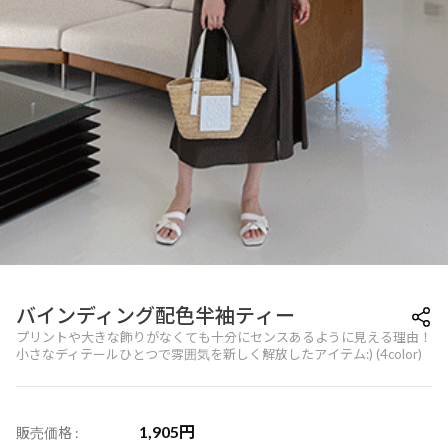
バインディング配色半袖ティー
プリントや大きな飾りがなくても十分にセンスあるように見える理由！
小さなディテールひとつで雰囲気を新しく解放したアイテム:) (4color)
1,905
円
販売価格 :