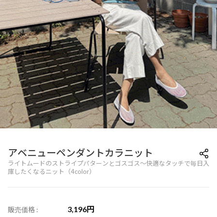
アベニューペンダントカラニット
ライトムードのストライプパターンとゴスゴス～快適なタッチで毎日入
庫したくなるニット（4color）
3,196
円
販売価格 :