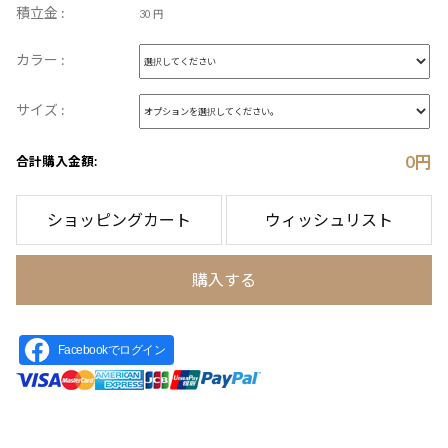
積立金 :
30 円
カラー :
サイズ :
0
円
合計購入金額:
ショッピングカート
ウィッシュリスト
購入する
Facebookでログイン