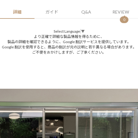
詳細
ガイド
Q&A
REVIEW
0
Select Language
▼
より正確で詳細な製品情報を得るために、
製品の詳細を確認できるように、Google 翻訳サービスを提供しています。
Google 翻訳を使用すると、商品の翻訳が元の説明と若干異なる場合があります。
ご不便をおかけしますが、ご了承ください。