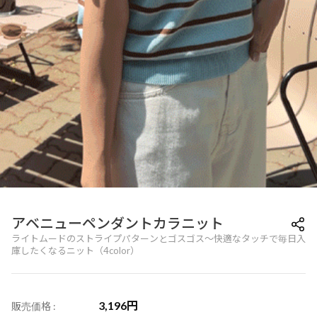
アベニューペンダントカラニット
ライトムードのストライプパターンとゴスゴス～快適なタッチで毎日入
庫したくなるニット（4color）
3,196
円
販売価格 :