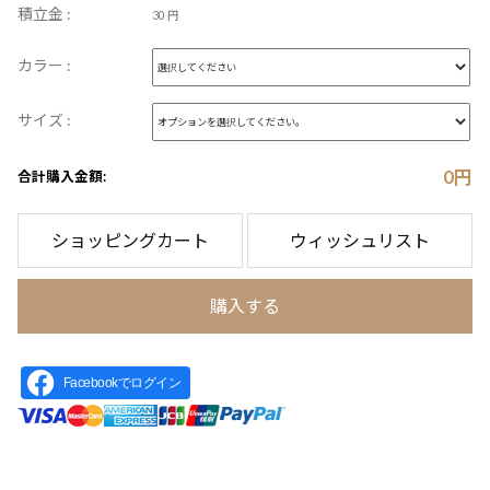
積立金 :
30 円
カラー :
サイズ :
0
円
合計購入金額:
ショッピングカート
ウィッシュリスト
購入する
Facebookでログイン