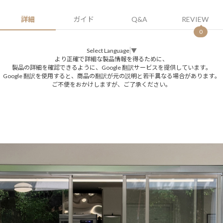
詳細
ガイド
Q&A
REVIEW
0
Select Language
▼
より正確で詳細な製品情報を得るために、
製品の詳細を確認できるように、Google 翻訳サービスを提供しています。
Google 翻訳を使用すると、商品の翻訳が元の説明と若干異なる場合があります。
ご不便をおかけしますが、ご了承ください。