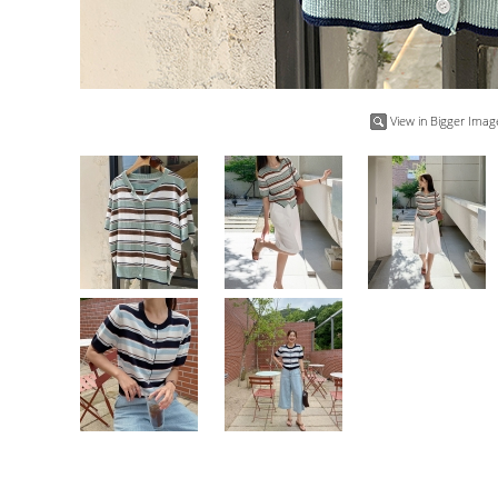
View in Bigger Imag