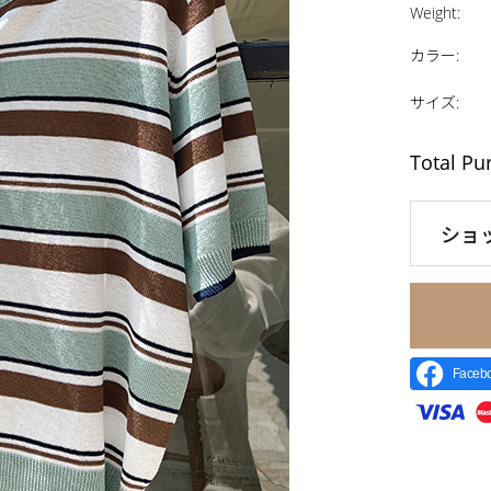
Weight
:
カラー
:
サイズ
:
Total Pu
ショ
Face