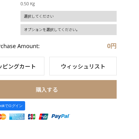
0.50 Kg
0
円
rchase Amount:
ッピングカート
ウィッシュリスト
購入する
bookでログイン