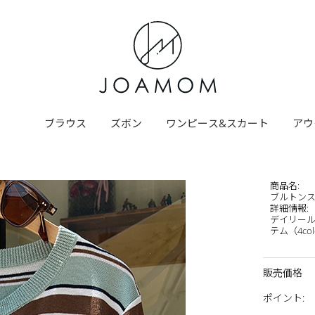
ブラウス
ズボン
ワンピース&スカート
アウ
商品名
:
ブルトン
詳細情報
:
デイリール
テム（4col
販売価格
ポイント
: