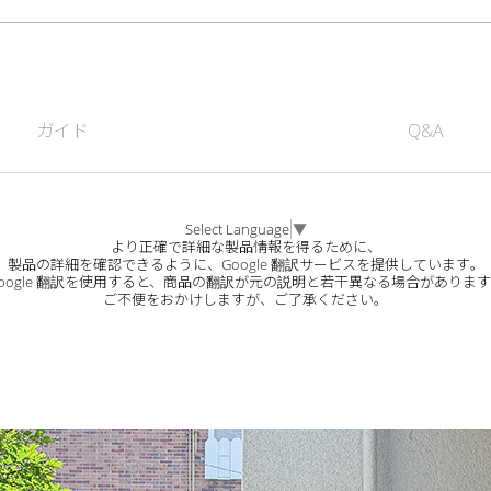
ガイド
Q&A
Select Language
▼
より正確で詳細な製品情報を得るために、
製品の詳細を確認できるように、Google 翻訳サービスを提供しています。
oogle 翻訳を使用すると、商品の翻訳が元の説明と若干異なる場合がありま
ご不便をおかけしますが、ご了承ください。