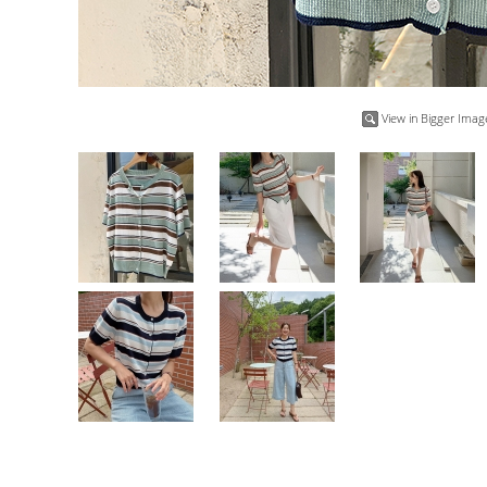
View in Bigger Imag