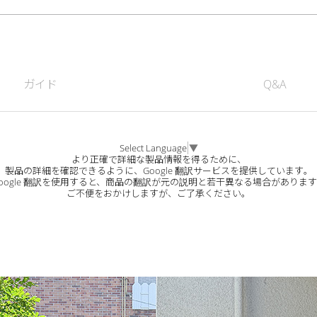
ガイド
Q&A
Select Language
▼
より正確で詳細な製品情報を得るために、
製品の詳細を確認できるように、Google 翻訳サービスを提供しています。
oogle 翻訳を使用すると、商品の翻訳が元の説明と若干異なる場合がありま
ご不便をおかけしますが、ご了承ください。