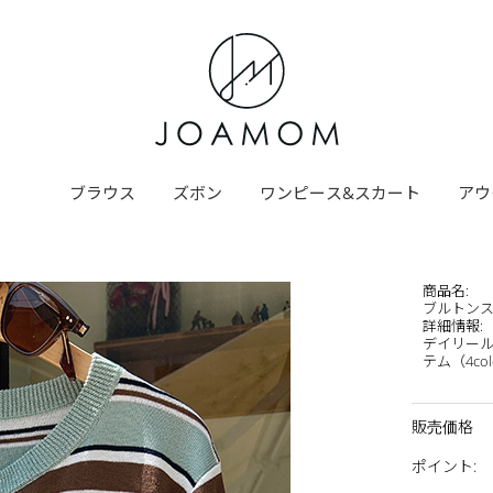
ブラウス
ズボン
ワンピース&スカート
アウ
商品名
:
ブルトン
詳細情報
:
デイリール
テム（4col
販売価格
ポイント
: