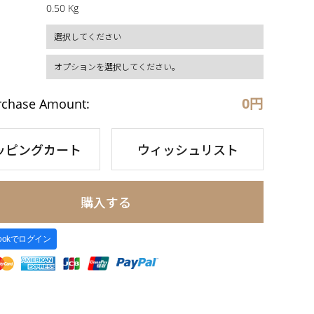
0.50 Kg
0
円
rchase Amount:
ッピングカート
ウィッシュリスト
購入する
bookでログイン