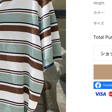
Weight
:
カラー
:
サイズ
:
Total Pu
ショ
Face