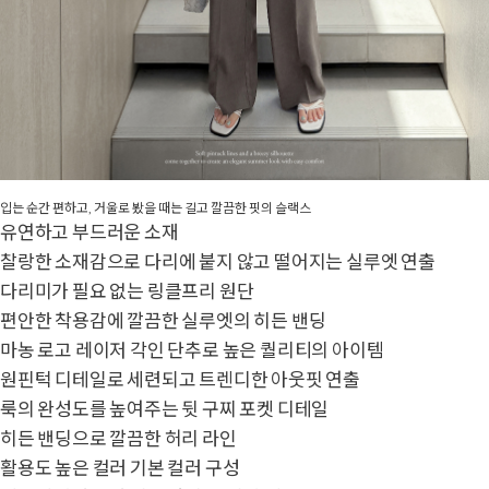
입는 순간 편하고, 거울로 봤을 때는 길고 깔끔한 핏의 슬랙스
유연하고 부드러운 소재
찰랑한 소재감으로 다리에 붙지 않고 떨어지는 실루엣 연출
다리미가 필요 없는 링클프리 원단
편안한 착용감에 깔끔한 실루엣의 히든 밴딩
마농 로고 레이저 각인 단추로 높은 퀄리티의 아이템
원핀턱 디테일로 세련되고 트렌디한 아웃핏 연출
룩의 완성도를 높여주는 뒷 구찌 포켓 디테일
히든 밴딩으로 깔끔한 허리 라인
활용도 높은 컬러 기본 컬러 구성