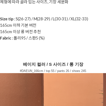
체형에 따라 골라 입는 사이즈, 기장 세분화
Size tip
: S(26-27) / M(28-29) / L(30-31) / XL(32-33)
165cm 이하 기본 버전
165cm 이상 롱 버전 추천
Fabric
: 폴리95 / 스판5 (%)
베이지 컬러 / S 사이즈 / 롱 기장
#DAEUN_166cm / top 55 / pants 26 / shoes 245