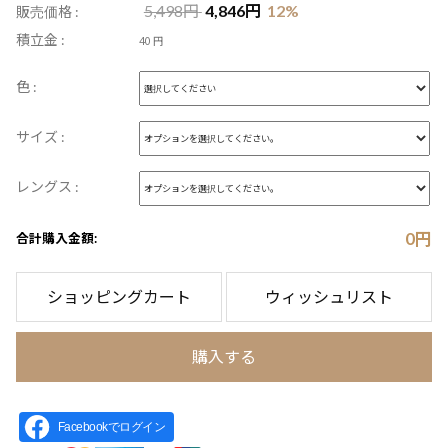
5,498
円
4,846
円
12
%
販売価格 :
積立金 :
40 円
色 :
サイズ :
レングス :
0
円
合計購入金額:
ショッピングカート
ウィッシュリスト
購入する
Facebookでログイン