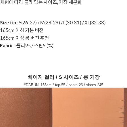
체형에 따라 골라 입는 사이즈, 기장 세분화
Size tip
: S(26-27) / M(28-29) / L(30-31) / XL(32-33)
165cm 이하 기본 버전
165cm 이상 롱 버전 추천
Fabric
: 폴리95 / 스판5 (%)
베이지 컬러 / S 사이즈 / 롱 기장
#DAEUN_166cm / top 55 / pants 26 / shoes 245