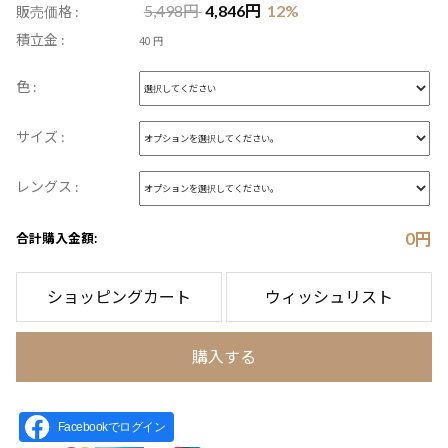
5,498
円
4,846
円
12
%
販売価格 :
積立金 :
40 円
色 :
サイズ :
レングス :
0
円
合計購入金額:
ショッピングカート
ウィッシュリスト
購入する
Facebookでログイン