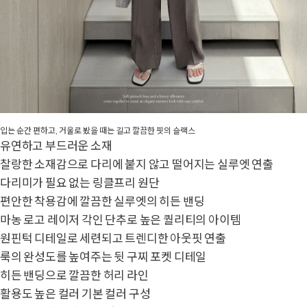
입는 순간 편하고, 거울로 봤을 때는 길고 깔끔한 핏의 슬랙스
유연하고 부드러운 소재
찰랑한 소재감으로 다리에 붙지 않고 떨어지는 실루엣 연출
다리미가 필요 없는 링클프리 원단
편안한 착용감에 깔끔한 실루엣의 히든 밴딩
마농 로고 레이저 각인 단추로 높은 퀄리티의 아이템
원핀턱 디테일로 세련되고 트렌디한 아웃핏 연출
룩의 완성도를 높여주는 뒷 구찌 포켓 디테일
히든 밴딩으로 깔끔한 허리 라인
활용도 높은 컬러 기본 컬러 구성