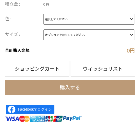
積立金 :
0 円
色 :
サイズ :
0
円
合計購入金額:
ショッピングカート
ウィッシュリスト
購入する
Facebookでログイン