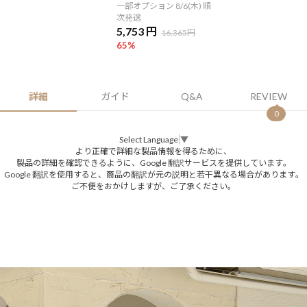
一部オプション 8/6(木) 順
次発送
5,753 円
16,365円
65
%
詳細
ガイド
Q&A
REVIEW
0
Select Language
▼
より正確で詳細な製品情報を得るために、
製品の詳細を確認できるように、Google 翻訳サービスを提供しています。
Google 翻訳を使用すると、商品の翻訳が元の説明と若干異なる場合があります。
ご不便をおかけしますが、ご了承ください。