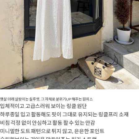
햇살 아래 살랑이는 실루엣, 그 자체로 분위기UP 해주는 원피스
입체적이고 고급스러워 보이는 링클 원단
하루종일 입고 활동해도 핏이 그대로 유지되는 링클프리 소재
비침 걱정 없이 안심하고 활동 할 수 있는 안감
미니멀한 도트 패턴으로 튀지 않고, 은은한 포인트