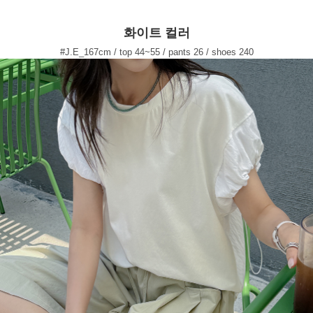
화이트 컬러
#J.E_167cm / top 44~55 / pants 26 / shoes 240