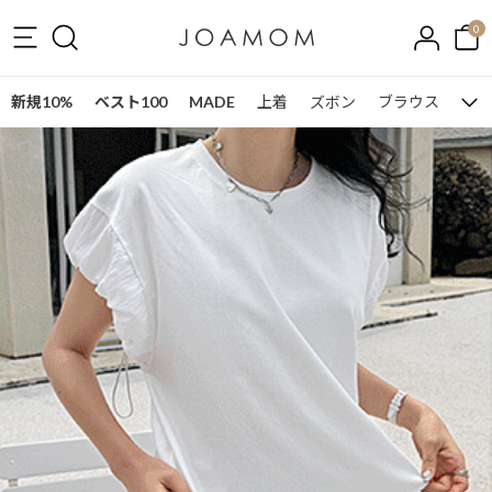
0
新規10%
ベスト100
MADE
上着
ズボン
ブラウス
ワン