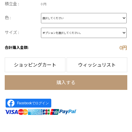
積立金 :
0 円
色 :
サイズ :
0
円
合計購入金額:
ショッピングカート
ウィッシュリスト
購入する
Facebookでログイン