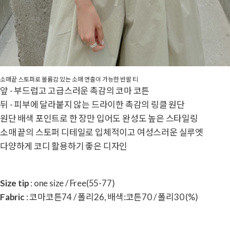
소매끝 스토퍼로 볼륨감 있는 소매 연출이 가능한 반팔 티
앞 - 부드럽고 고급스러운 촉감의 코마 코튼
뒤 - 피부에 달라붙지 않는 드라이한 촉감의 링클 원단
원단 배색 포인트로 한 장만 입어도 완성도 높은 스타일링
소매 끝의 스토퍼 디테일로 입체적이고 여성스러운 실루엣
다양하게 코디 활용하기 좋은 디자인
Size tip
: one size / Free(55-77)
Fabric
: 코마코튼74 / 폴리26, 배색:코튼70 / 폴리30 (%)