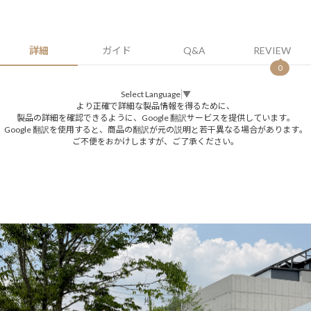
詳細
ガイド
Q&A
REVIEW
0
Select Language
▼
より正確で詳細な製品情報を得るために、
製品の詳細を確認できるように、Google 翻訳サービスを提供しています。
Google 翻訳を使用すると、商品の翻訳が元の説明と若干異なる場合があります。
ご不便をおかけしますが、ご了承ください。