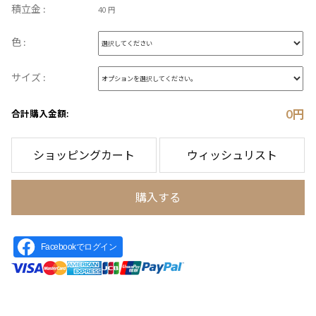
積立金 :
40 円
色 :
サイズ :
0
円
合計購入金額:
ショッピングカート
ウィッシュリスト
購入する
Facebookでログイン