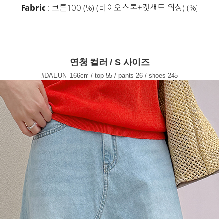
Fabric
: 코튼100 (%) (바이오스톤+캣샌드 워싱) (%)
연청 컬러 / S 사이즈
#DAEUN_166cm / top 55 / pants 26 / shoes 245