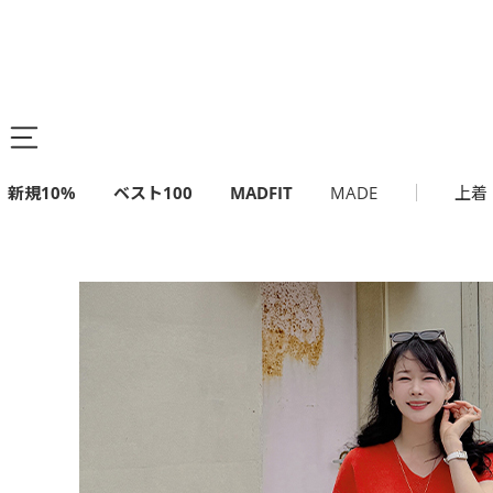
新規10%
ベスト100
MADFIT
MADE
上着