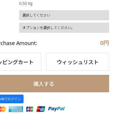
0.50 Kg
0
円
rchase Amount:
ッピングカート
ウィッシュリスト
購入する
bookでログイン