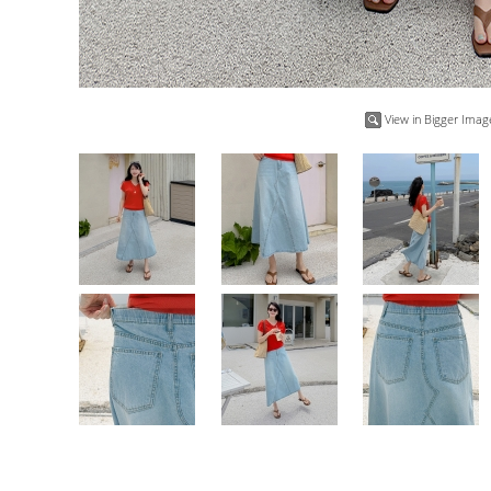
View in Bigger Imag