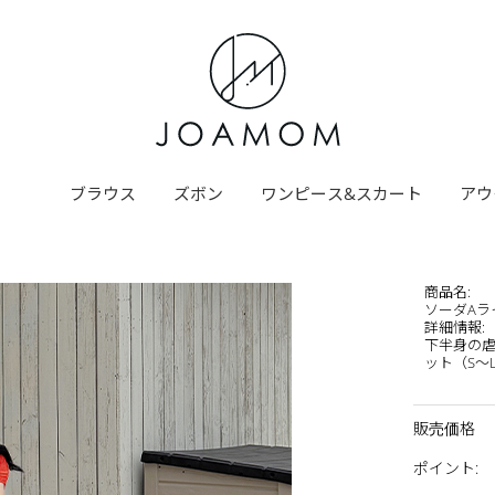
ブラウス
ズボン
ワンピース&スカート
アウ
商品名
:
ソーダAラ
詳細情報
:
下半身の虐
ット（S～
販売価格
ポイント
: