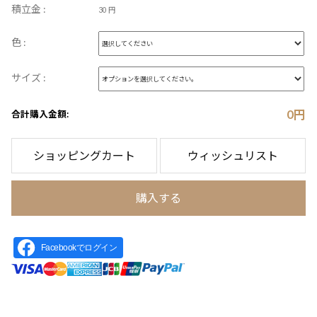
積立金 :
30 円
色 :
サイズ :
0
円
合計購入金額:
ショッピングカート
ウィッシュリスト
購入する
Facebookでログイン