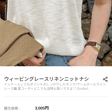
ウィービングレースリネンニットナシ
インナーとしてもポイントがしっかりしたネック/アームホールライン
レース編 夏コーディどこでも活用も高いですよ♡ (5color)
3,005
円
販売価格 :