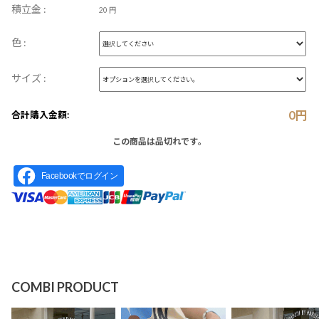
積立金 :
20 円
色 :
サイズ :
0
円
合計購入金額:
この商品は品切れです。
Facebookでログイン
COMBI PRODUCT