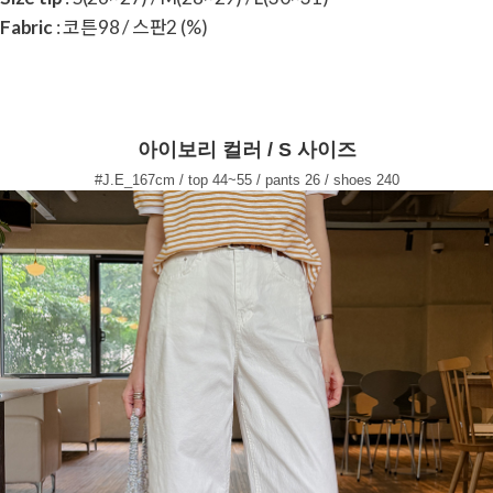
Fabric
: 코튼98 / 스판2 (%)
아이보리 컬러 / S 사이즈
#J.E_167cm / top 44~55 / pants 26 / shoes 240