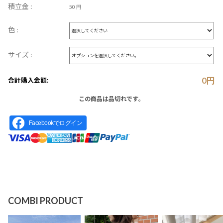
積立金 :
50 円
色 :
サイズ :
0
円
合計購入金額:
この商品は品切れです。
Facebookでログイン
COMBI PRODUCT