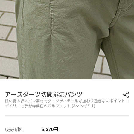
アースダーツ切開排気パンツ
軽い夏の綿スパン素材でダーツディテールが加わり過ぎないポイント！
デイリーで手が赤紫色のガルフィット (3color / S~L)
5,370
円
販売価格 :