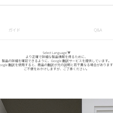
ガイド
Q&A
Select Language
▼
より正確で詳細な製品情報を得るために、
製品の詳細を確認できるように、Google 翻訳サービスを提供しています。
oogle 翻訳を使用すると、商品の翻訳が元の説明と若干異なる場合がありま
ご不便をおかけしますが、ご了承ください。