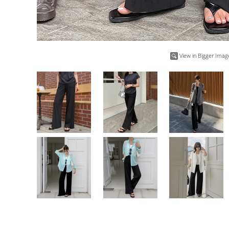
View in Bigger Imag