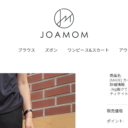
ブラウス
ズボン
ワンピース&スカート
アウ
商品名
:
[MADE
詳細情報
:
-3kg抜
ティケイト 
販売価格
ポイント
: