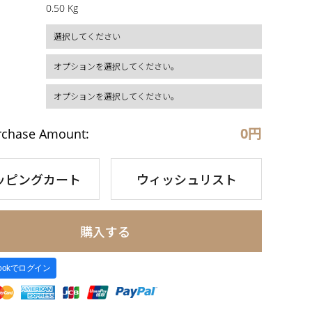
0.50 Kg
0
円
rchase Amount:
ッピングカート
ウィッシュリスト
購入する
bookでログイン