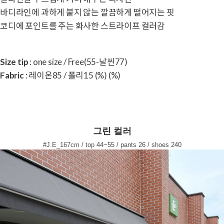
바디라인에 과하게 붙지 않는 깔끔하게 떨어지는 핏
코디에 포인트를 주는 화사한 스트라이프 컬러감
Size tip
: one size / Free(55-날씬77)
Fabric
: 레이온85 / 폴리15 (%) (%)
그린 컬러
#J.E_167cm / top 44~55 / pants 26 / shoes 240