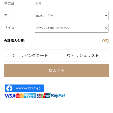
積立金 :
30 円
カラー :
サイズ :
0
円
合計購入金額:
ショッピングカート
ウィッシュリスト
購入する
Facebookでログイン