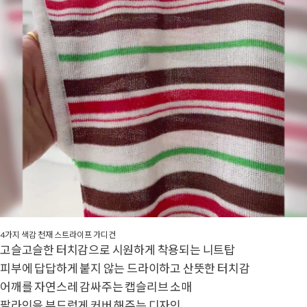
4가지 색감 천재 스트라이프 가디건
고슬고슬한 터치감으로 시원하게 착용되는 니트탑
피부에 답답하게 붙지 않는 드라이하고 산뜻한 터치감
어깨를 자연스레 감싸주는 캡슬리브 소매
팔라인을 부드럽게 커버 해주는 디자인