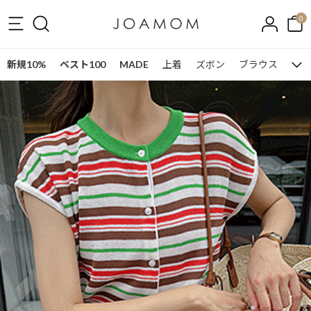
0
新規10%
ベスト100
MADE
上着
ズボン
ブラウス
ワン