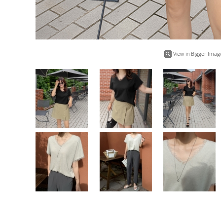
View in Bigger Imag