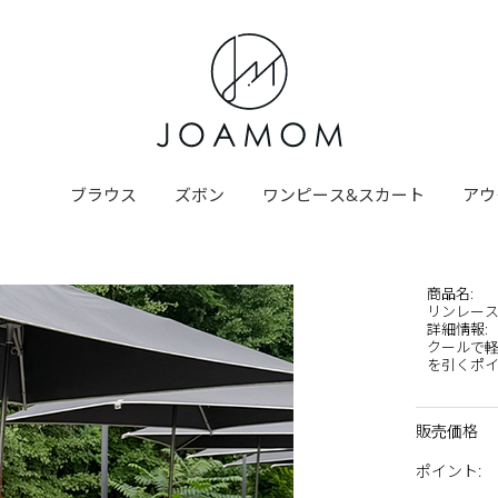
ブラウス
ズボン
ワンピース&スカート
アウ
商品名
:
リンレー
詳細情報
:
クールで軽
を引くポイント
販売価格
ポイント
: