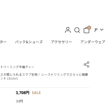
0
JP
ター
バック&シューズ
アクセサリー
アンダーウェア
ストリーミング半袖ティー
さが感じられるスラブ生地！ レーストリミングでさらっと視線
 (3color)
3,708
円
SALE
30円