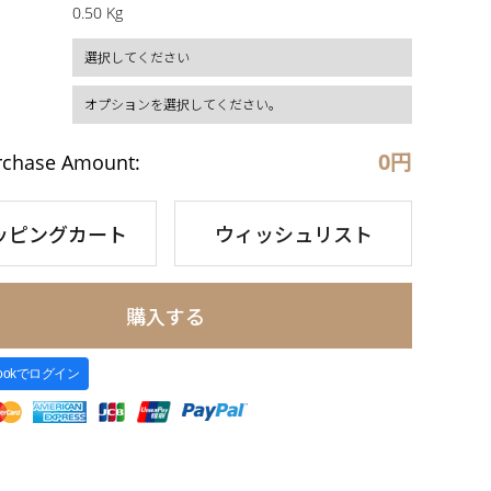
0.50 Kg
0
円
rchase Amount:
ッピングカート
ウィッシュリスト
購入する
bookでログイン