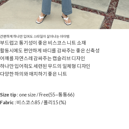
간편하게 하나만 입어도 스타일이 살아나는 아이템
부드럽고 통기성이 좋은 비스코스 니트 소재
활동시에도 편안하게 바디를 감싸주는 좋은 신축성
어깨를 자연스레 감싸주는 캡슬리브 디자인
하나만 입어줘도 세련된 무드의 일체형 디자인
다양한 하의와 매치하기 좋은 니트
Size tip
: one size / Free(55~통통66)
Fabric
: 비스코스85 / 폴리15 (%)