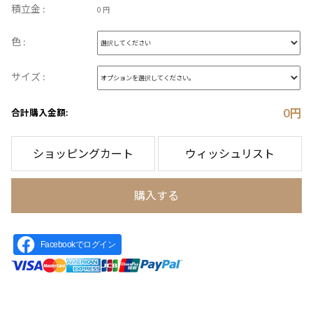
積立金 :
0 円
色 :
サイズ :
0
円
合計購入金額:
ショッピングカート
ウィッシュリスト
購入する
Facebookでログイン