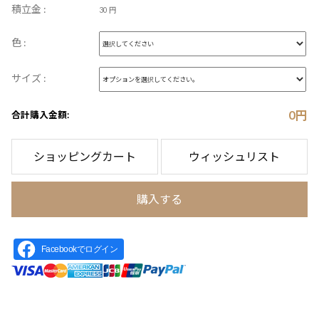
積立金 :
30 円
色 :
サイズ :
0
円
合計購入金額:
ショッピングカート
ウィッシュリスト
購入する
Facebookでログイン