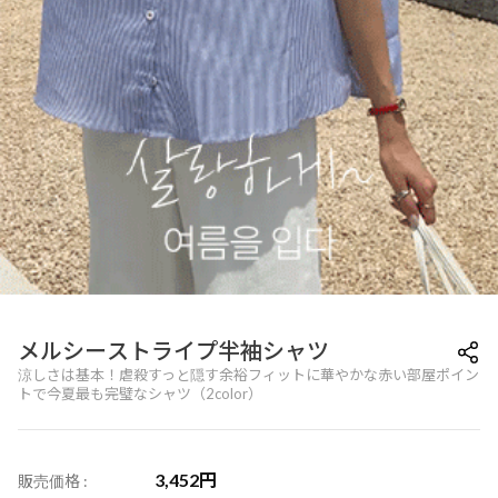
メルシーストライプ半袖シャツ
涼しさは基本！虐殺すっと隠す余裕フィットに華やかな赤い部屋ポイン
トで今夏最も完璧なシャツ（2color）
3,452
円
販売価格 :