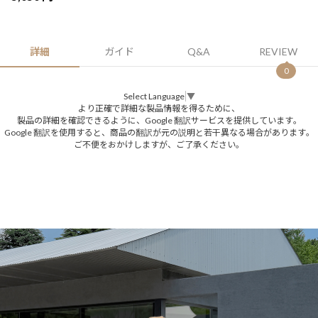
詳細
ガイド
Q&A
REVIEW
0
Select Language
▼
より正確で詳細な製品情報を得るために、
製品の詳細を確認できるように、Google 翻訳サービスを提供しています。
Google 翻訳を使用すると、商品の翻訳が元の説明と若干異なる場合があります。
ご不便をおかけしますが、ご了承ください。