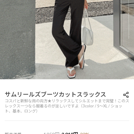
サムリールズブーツカットスラックス
コスパと新鮮な雨の両方★リラックスしてシルエットまで完璧！このス
レックス一つなら服着るのが楽しいですよ（3color / S～XL / ショッ
ト、基本、ロング）