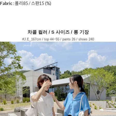
Fabric
: 폴리85 / 스판15 (%)
차콜 컬러 / S 사이즈 / 롱 기장
#J.E_167cm / top 44~55 / pants 26 / shoes 240