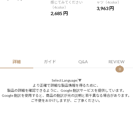
感じてみてください
ャツ（4color）
（4color）
3,963 円
2,685 円
詳細
ガイド
Q&A
REVIEW
0
Select Language
▼
より正確で詳細な製品情報を得るために、
製品の詳細を確認できるように、Google 翻訳サービスを提供しています。
Google 翻訳を使用すると、商品の翻訳が元の説明と若干異なる場合があります。
ご不便をおかけしますが、ご了承ください。