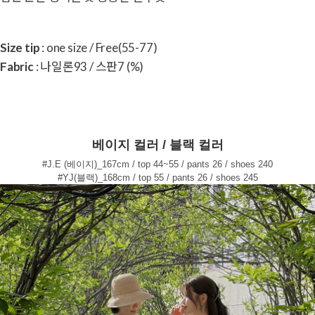
Size tip
: one size / Free(55-77)
Fabric
: 나일론93 / 스판7 (%)
베이지 컬러 / 블랙 컬러
#J.E (베이지)_167cm / top 44~55 / pants 26 / shoes 240
#YJ(블랙)_168cm / top 55 / pants 26 / shoes 245