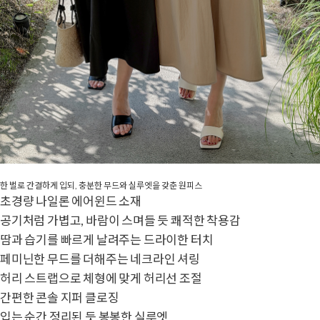
한 벌로 간결하게 입되, 충분한 무드와 실루엣을 갖춘 원피스
초경량 나일론 에어윈드 소재
공기처럼 가볍고, 바람이 스며들 듯 쾌적한 착용감
땀과 습기를 빠르게 날려주는 드라이한 터치
페미닌한 무드를 더해주는 네크라인 셔링
허리 스트랩으로 체형에 맞게 허리선 조절
간편한 콘솔 지퍼 클로징
입는 순간 정리된 듯 봉봉한 실루엣