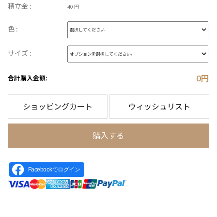
積立金 :
40 円
色 :
サイズ :
0
円
合計購入金額:
ショッピングカート
ウィッシュリスト
購入する
Facebookでログイン