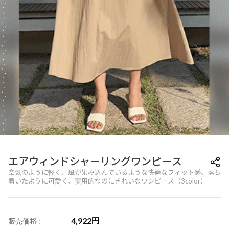
エアウィンドシャーリングワンピース
空気のように軽く、風が染み込んでいるような快適なフィット感、落ち
着いたように可愛く、実用的なのにきれいなワンピース（3color）
4,922
円
販売価格 :