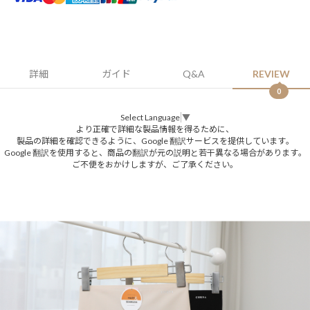
詳細
ガイド
Q&A
REVIEW
0
Select Language
▼
より正確で詳細な製品情報を得るために、
製品の詳細を確認できるように、Google 翻訳サービスを提供しています。
Google 翻訳を使用すると、商品の翻訳が元の説明と若干異なる場合があります。
ご不便をおかけしますが、ご了承ください。