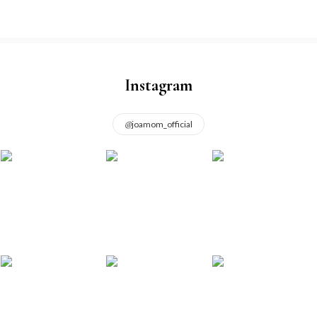
Instagram
@
joamom_official