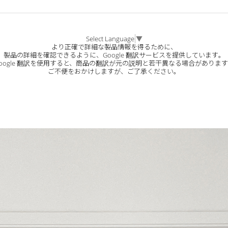
Select Language
▼
より正確で詳細な製品情報を得るために、
製品の詳細を確認できるように、Google 翻訳サービスを提供しています。
oogle 翻訳を使用すると、商品の翻訳が元の説明と若干異なる場合がありま
ご不便をおかけしますが、ご了承ください。