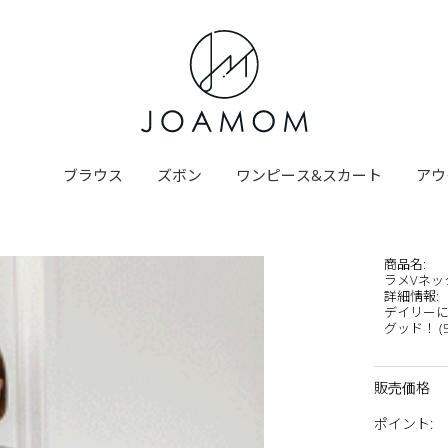
ブラウス
ズボン
ワンピース&スカート
アウ
商品名
:
ラメVネッ
詳細情報
:
デイリーに
グッド！ (5c
販売価格
ポイント
: