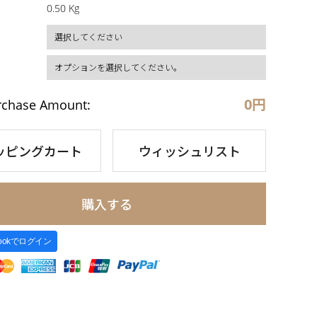
0.50 Kg
0
円
rchase Amount:
ッピングカート
ウィッシュリスト
購入する
bookでログイン