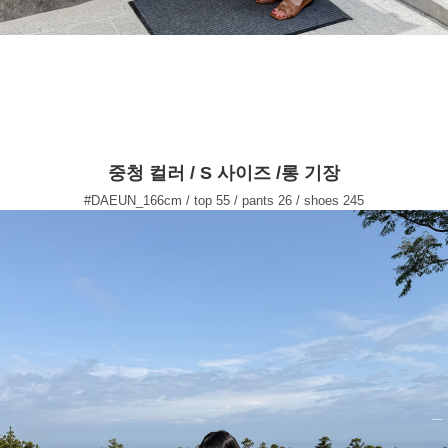
중청 컬러 / S 사이즈 /롱 기장
#DAEUN_166cm / top 55 / pants 26 / shoes 245