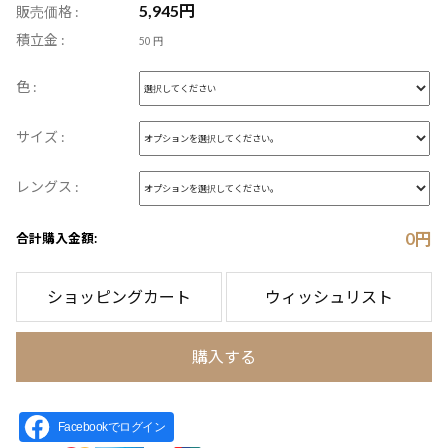
5,945
円
販売価格 :
積立金 :
50 円
色 :
サイズ :
レングス :
0
円
合計購入金額:
ショッピングカート
ウィッシュリスト
購入する
Facebookでログイン