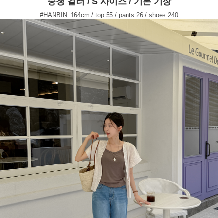
중청 컬러 / S 사이즈 / 기본 기장
#HANBIN_164cm / top 55 / pants 26 / shoes 240