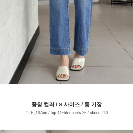
중청 컬러 / S 사이즈 / 롱 기장
#J.E_167cm / top 44~55 / pants 26 / shoes 240