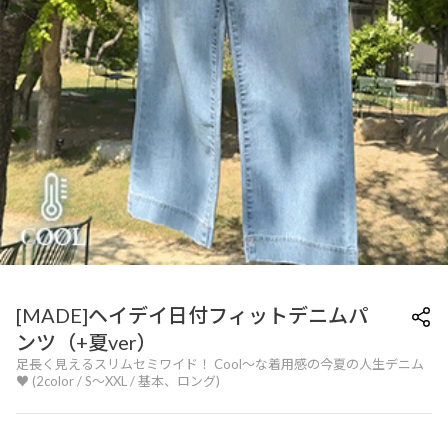
[MADE]ヘイデイ日付フィットデニムパ
ンツ（+夏ver）
足長く見えるスリムセミワイド！ Cool～な着用感の今夏の人生デニム
♥ (2color / S～XXL / 基本、ロング)