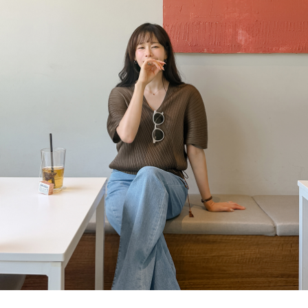
연청 컬러 / S 사이즈 / 롱 기장
#DAEUN_166cm / top 55 / pants 26 / shoes 245