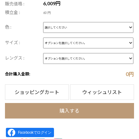
6,009
円
販売価格 :
積立金 :
60 円
色 :
サイズ :
レングス :
0
円
合計購入金額:
ショッピングカート
ウィッシュリスト
購入する
Facebookでログイン