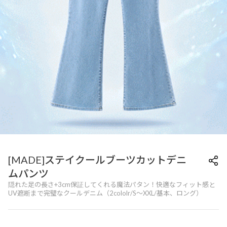
[MADE]ステイクールブーツカットデニ
ムパンツ
隠れた足の長さ+3cm保証してくれる魔法パタン！快適なフィット感と
UV遮断まで完璧なクールデニム（2cololr/S～XXL/基本、ロング）