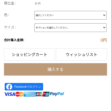
積立金 :
30 円
色 :
サイズ :
0
円
合計購入金額:
ショッピングカート
ウィッシュリスト
購入する
Facebookでログイン