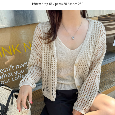
160cm / top 66 / pants 28 / shoes 250