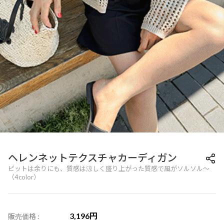
ヘレンネットテクスチャカーディガン
ピットは余りにも、質感は涼しく盛り上がった質感で風がソルソル〜
（4color）
3,196
円
販売価格 :