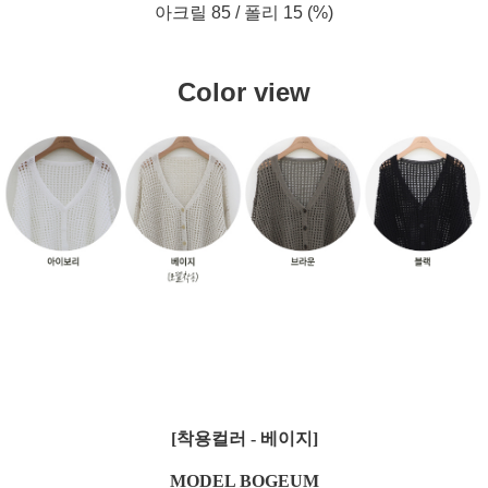
아크릴 85 / 폴리 15 (%)
Color view
[착용컬러 - 베이지]
MODEL BOGEUM