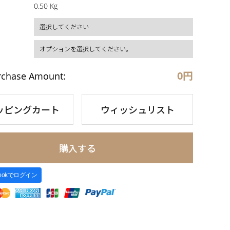
0.50 Kg
0
円
rchase Amount:
ッピングカート
ウィッシュリスト
購入する
bookでログイン