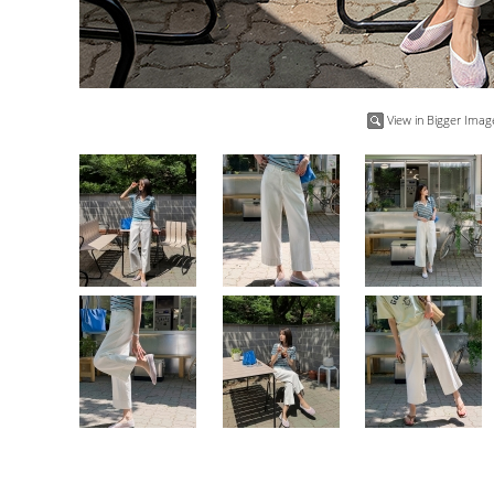
View in Bigger Imag