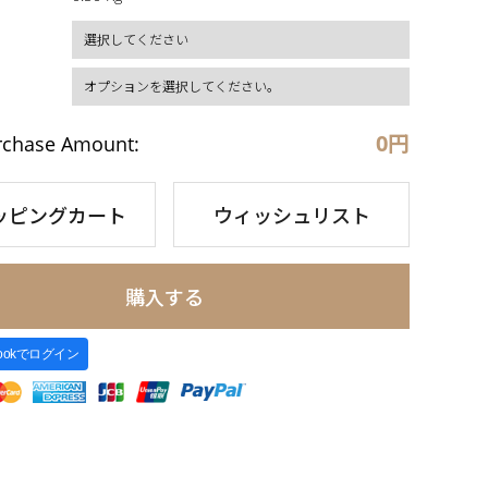
0
円
rchase Amount:
ッピングカート
ウィッシュリスト
購入する
bookでログイン