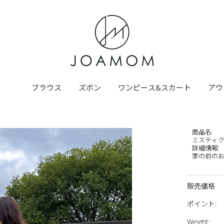
ブラウス
ズボン
ワンピース&スカート
アウ
商品名
:
ミスティ
詳細情報
:
家の前のお出
販売価格
ポイント
:
Weight
: