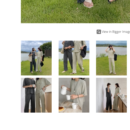
View in Bigger Imag