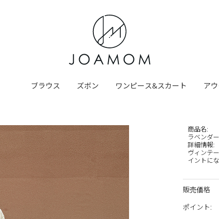
ブラウス
ズボン
ワンピース&スカート
アウ
商品名
:
ラベンダ
詳細情報
:
ヴィンテー
イントになっ
販売価格
ポイント
: