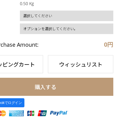
0.50 Kg
0
円
rchase Amount:
ッピングカート
ウィッシュリスト
購入する
bookでログイン