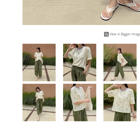
View in Bigger Imag